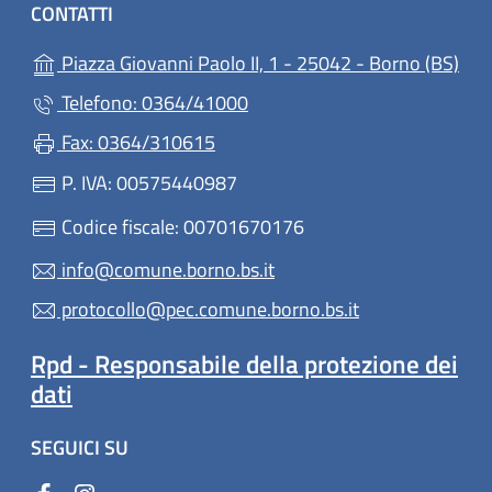
CONTATTI
(apr
Piazza Giovanni Paolo II, 1 - 25042 - Borno (BS)
Telefono: 0364/41000
Fax: 0364/310615
P. IVA: 00575440987
Codice fiscale: 00701670176
info@comune.borno.bs.it
protocollo@pec.comune.borno.bs.it
Rpd - Responsabile della protezione dei
dati
SEGUICI SU