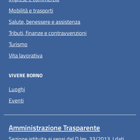
Mobilità e trasporti
Salute, benessere e assistenza
Tributi, finanze e contravvenzioni
Turismo
Vita lavorativa
VIVERE BORNO
Luoghi
Eventi
Amministrazione Trasparente
Sezione istituita ai sensi del D.lgs. 33/2013. I dati