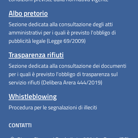
(apre in un'altra scheda).
Albo pretorio
Sezione dedicata alla consultazione degli atti
amministrativi per i quali è previsto l'obbligo di
pubblicità legale (Legge 69/2009)
Trasparenza rifiuti
Sezione dedicata alla consultazione dei documenti
per i quali è previsto l'obbligo di trasparenza sul
servizio rifiuti (Delibera Arera 444/2019)
Whistleblowing
Procedura per le segnalazioni di illeciti
CONTATTI
(apr