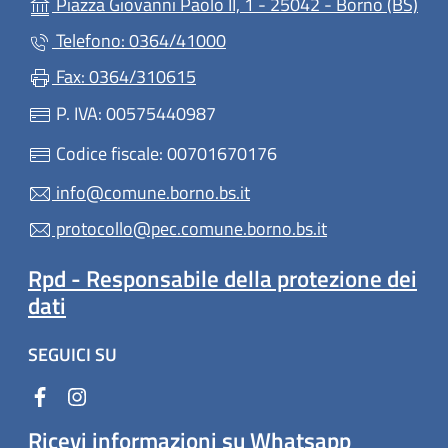
Piazza Giovanni Paolo II, 1 - 25042 - Borno (BS)
Telefono: 0364/41000
Fax: 0364/310615
P. IVA: 00575440987
Codice fiscale: 00701670176
info@comune.borno.bs.it
protocollo@pec.comune.borno.bs.it
Rpd - Responsabile della protezione dei
dati
SEGUICI SU
Ricevi informazioni su Whatsapp