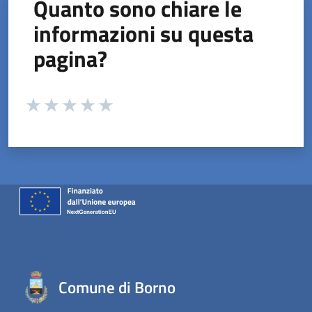
Quanto sono chiare le
informazioni su questa
pagina?
Valuta da 1 a 5 stelle la pagina
Valuta 1 stelle su 5
Valuta 2 stelle su 5
Valuta 3 stelle su 5
Valuta 4 stelle su 5
Valuta 5 stelle su 5
Comune di Borno