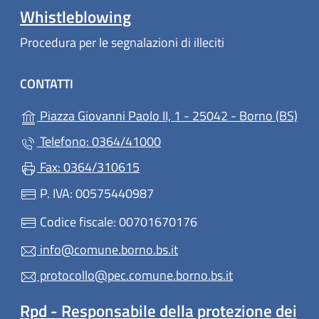
Whistleblowing
Procedura per le segnalazioni di illeciti
CONTATTI
(apr
Piazza Giovanni Paolo II, 1 - 25042 - Borno (BS)
Telefono: 0364/41000
Fax: 0364/310615
P. IVA: 00575440987
Codice fiscale: 00701670176
info@comune.borno.bs.it
protocollo@pec.comune.borno.bs.it
Rpd - Responsabile della protezione dei