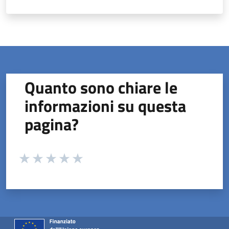
Quanto sono chiare le
informazioni su questa
pagina?
Valuta da 1 a 5 stelle la pagina
Valuta 1 stelle su 5
Valuta 2 stelle su 5
Valuta 3 stelle su 5
Valuta 4 stelle su 5
Valuta 5 stelle su 5