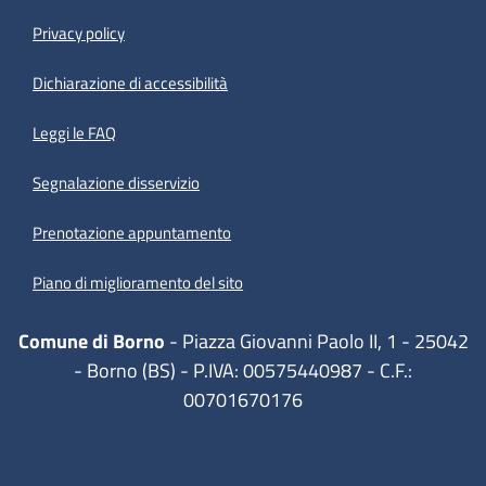
Privacy policy
(apre in un'altra scheda).
Dichiarazione di accessibilità
Leggi le FAQ
Segnalazione disservizio
Prenotazione appuntamento
Piano di miglioramento del sito
Comune di Borno
- Piazza Giovanni Paolo II, 1 - 25042
- Borno (BS) - P.IVA: 00575440987 - C.F.:
00701670176