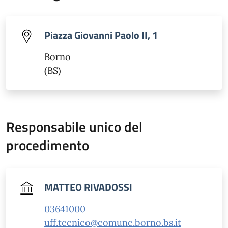
Piazza Giovanni Paolo II, 1
Borno
(BS)
Responsabile unico del
procedimento
MATTEO RIVADOSSI
03641000
uff.tecnico@comune.borno.bs.it