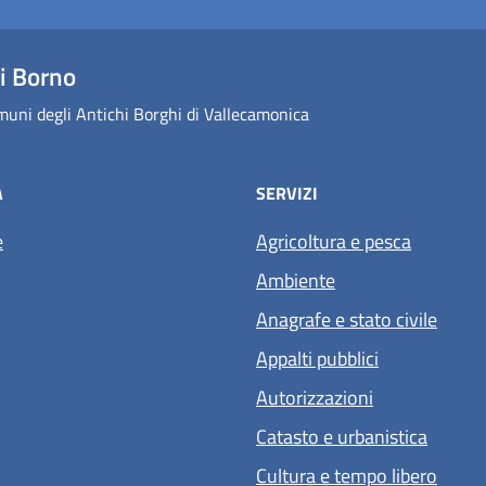
i Borno
uni degli Antichi Borghi di Vallecamonica
À
SERVIZI
e
Agricoltura e pesca
Ambiente
Anagrafe e stato civile
Appalti pubblici
Autorizzazioni
Catasto e urbanistica
Cultura e tempo libero