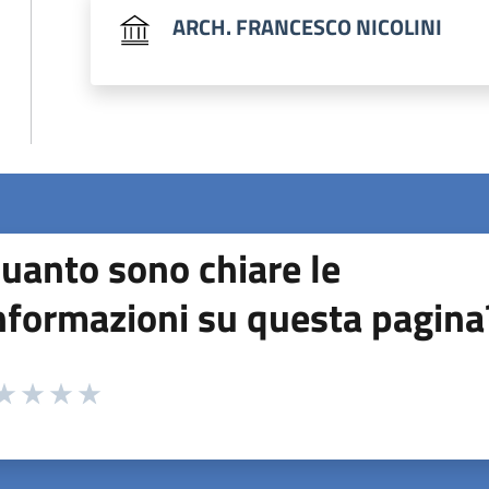
ARCH. FRANCESCO NICOLINI
uanto sono chiare le
nformazioni su questa pagina
 da 1 a 5 stelle la pagina
ta 1 stelle su 5
aluta 2 stelle su 5
Valuta 3 stelle su 5
Valuta 4 stelle su 5
Valuta 5 stelle su 5