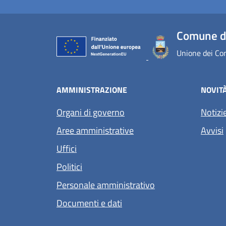
Comune d
Unione dei Com
AMMINISTRAZIONE
NOVIT
Organi di governo
Notizi
Aree amministrative
Avvisi
Uffici
Politici
Personale amministrativo
Documenti e dati