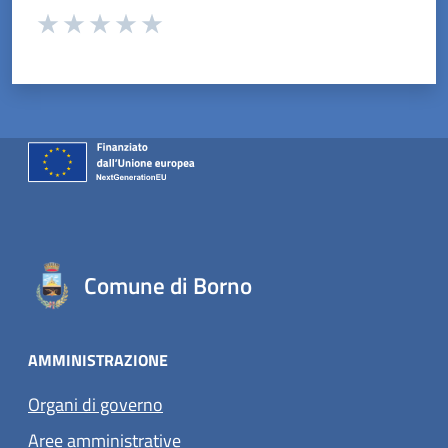
Valuta da 1 a 5 stelle la pagina
Valuta 1 stelle su 5
Valuta 2 stelle su 5
Valuta 3 stelle su 5
Valuta 4 stelle su 5
Valuta 5 stelle su 5
Comune di Borno
AMMINISTRAZIONE
Organi di governo
Aree amministrative