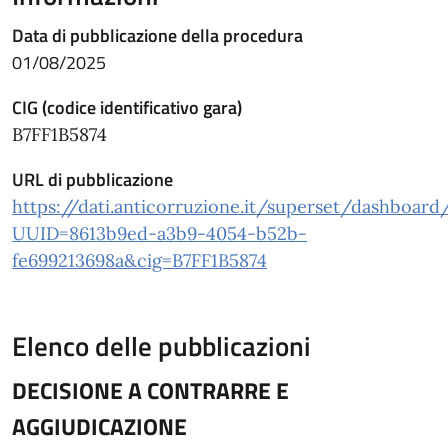
Data di pubblicazione della procedura
01/08/2025
CIG (codice identificativo gara)
B7FF1B5874
URL di pubblicazione
https://dati.anticorruzione.it/superset/dashboard
UUID=8613b9ed-a3b9-4054-b52b-
fe699213698a&cig=B7FF1B5874
Elenco delle pubblicazioni
DECISIONE A CONTRARRE E
AGGIUDICAZIONE