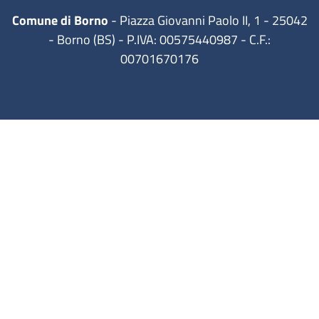
Comune di Borno
- Piazza Giovanni Paolo II, 1 - 25042
- Borno (BS) - P.IVA: 00575440987 - C.F.:
00701670176