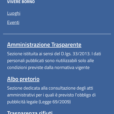
VIVERE BORNO
Luoghi
Eventi
Amministrazione Trasparente
Sezione istituita ai sensi del D.lgs. 33/2013. I dati
personali pubblicati sono riutilizzabili solo alle
condizioni previste dalla normativa vigente
(apre in un'altra scheda).
Albo pretorio
Sezione dedicata alla consultazione degli atti
amministrativi per i quali è previsto l'obbligo di
pubblicità legale (Legge 69/2009)
Trasparenza rifiuti