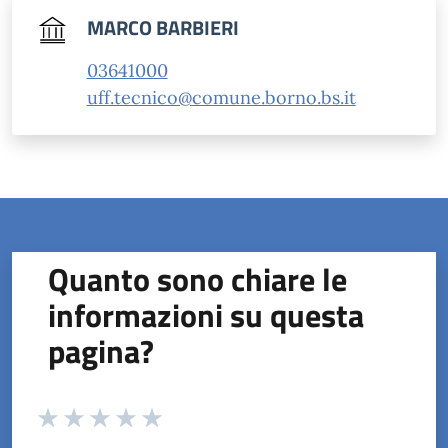
MARCO BARBIERI
03641000
uff.tecnico@comune.borno.bs.it
Quanto sono chiare le
informazioni su questa
pagina?
Valuta da 1 a 5 stelle la pagina
Valuta 1 stelle su 5
Valuta 2 stelle su 5
Valuta 3 stelle su 5
Valuta 4 stelle su 5
Valuta 5 stelle su 5