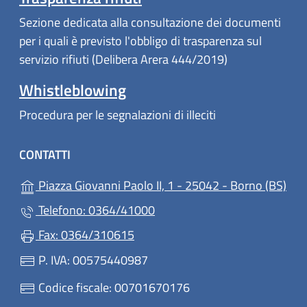
Sezione dedicata alla consultazione dei documenti
per i quali è previsto l'obbligo di trasparenza sul
servizio rifiuti (Delibera Arera 444/2019)
Whistleblowing
Procedura per le segnalazioni di illeciti
CONTATTI
(apr
Piazza Giovanni Paolo II, 1 - 25042 - Borno (BS)
Telefono: 0364/41000
Fax: 0364/310615
P. IVA: 00575440987
Codice fiscale: 00701670176