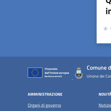
i
Valuta
Valu
V
Comune d
Unione dei Com
AMMINISTRAZIONE
NOVIT
Organi di governo
Notizi