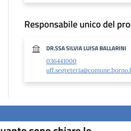
Responsabile unico del pr
DR.SSA SILVIA LUISA BALLARINI
036441000
uff.segreteria@comune.borno.b
uanto sono chiare le