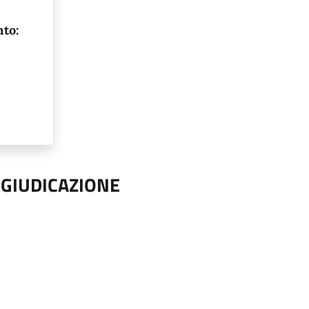
to:
GGIUDICAZIONE