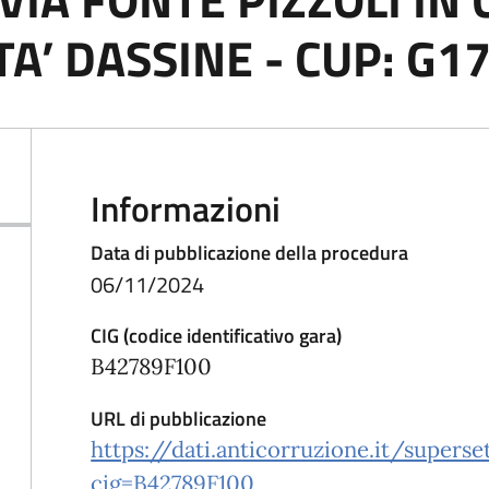
TA’ DASSINE - CUP: G
Informazioni
Data di pubblicazione della procedura
06/11/2024
CIG (codice identificativo gara)
B42789F100
URL di pubblicazione
https://dati.anticorruzione.it/super
cig=B42789F100