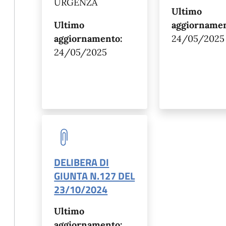
URGENZA
Ultimo
Ultimo
aggiornamen
aggiornamento:
24/05/2025
24/05/2025
DELIBERA DI
GIUNTA N.127 DEL
23/10/2024
Ultimo
aggiornamento: