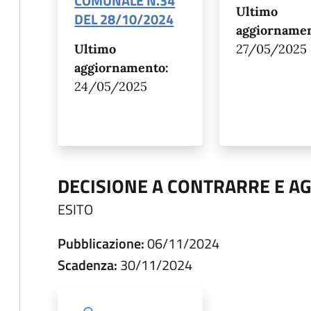
COMUNALE N.34
Ultimo
DEL 28/10/2024
aggiornamen
Ultimo
27/05/2025
aggiornamento:
24/05/2025
DECISIONE A CONTRARRE E A
ESITO
Pubblicazione:
06/11/2024
Scadenza:
30/11/2024