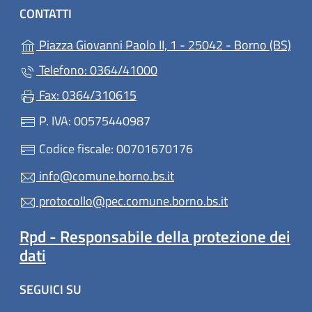
CONTATTI
(apr
Piazza Giovanni Paolo II, 1 - 25042 - Borno (BS)
Telefono: 0364/41000
Fax: 0364/310615
P. IVA: 00575440987
Codice fiscale: 00701670176
info@comune.borno.bs.it
protocollo@pec.comune.borno.bs.it
Rpd - Responsabile della protezione dei
dati
SEGUICI SU